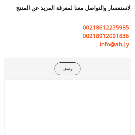
لاستفسار والتواصل معنا لمعرفة المزيد عن المنتج
00218612235985
00218912091836
info@ah.Ly
وصف