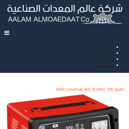
الرئيسية
نبذة عن الشركة
منتجاتنا
اتصل بنا
Helvi Universal 400 dc
Helvi 186 Sparc