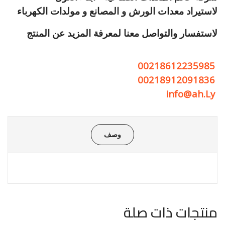
لاستيراد معدات الورش و المصانع و مولدات الكهرباء
لاستفسار والتواصل معنا لمعرفة المزيد عن المنتج
00218612235985
00218912091836
info@ah.Ly
وصف
منتجات ذات صلة