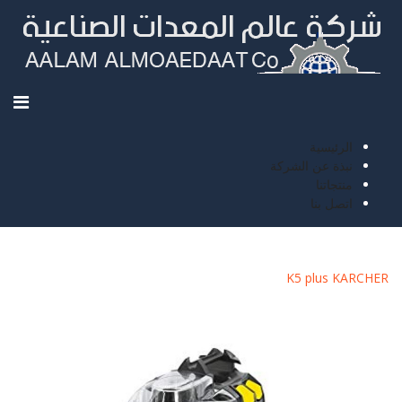
الرئيسية
نبذة عن الشركة
منتجاتنا
اتصل بنا
KARCHER‬‏ K5 plus