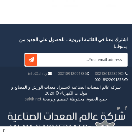
اشترك معنا في القائمة البريدية .. للحصول علي الجديد من
منتجاتنا
info@ah.Ly
00218912091836
00218612235985
00218922091836
شركة عالم المعدات الصناعية لاستيراد معدات الورش و المصانع و
مولدات الكهرباء © 2020
جميع الحقوق محفوظة .تصميم وبرمجة
sakik net
0