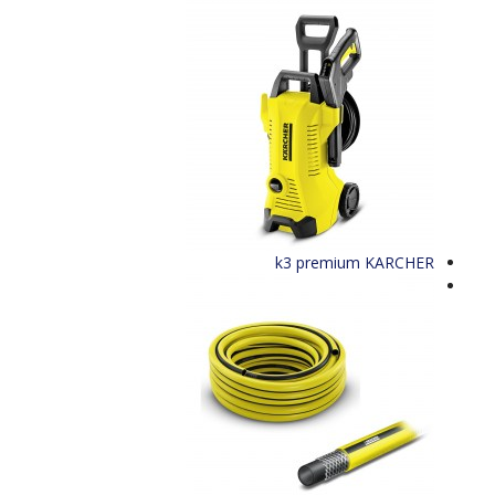
KARCHER‬‏ k3 premium