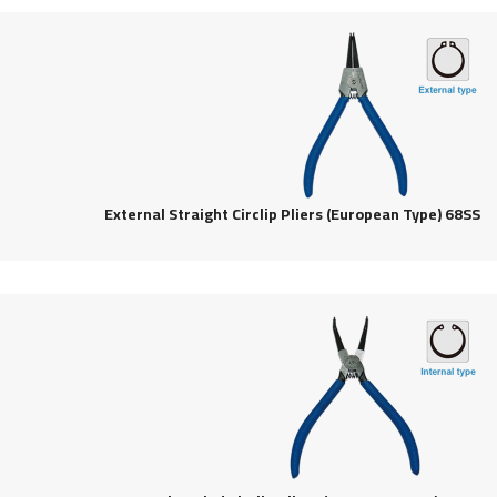
External Straight Circlip Pliers (European Type) 68SS