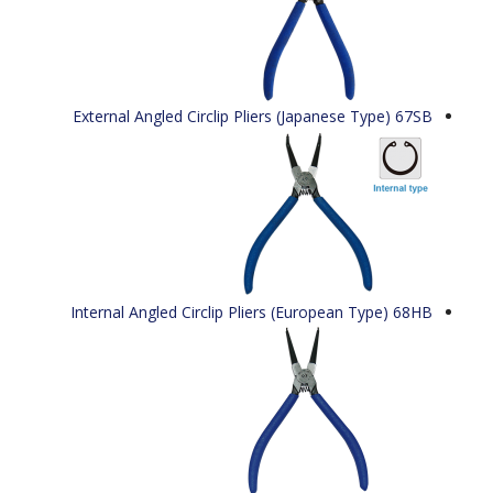
External Angled Circlip Pliers (Japanese Type) 67SB
Internal Angled Circlip Pliers (European Type) 68HB