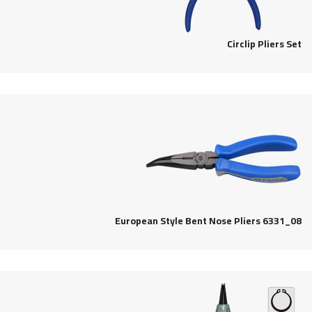
Circlip Pliers Set
European Style Bent Nose Pliers 6331_08