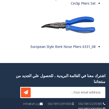
Circlip Pliers Set
European Style Bent Nose Pliers 6331_08
اشترك معنا في القائمة البريدية .. للحصول علي الجديد من
منتجاتنا
info@ah.Ly
00218912091836
00218612235985
00218922091836