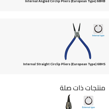
Internal Angled Circlip Pliers (European Type) 68HB
Internal Straight Circlip Pliers (European Type) 68HS
منتجات ذات صلة