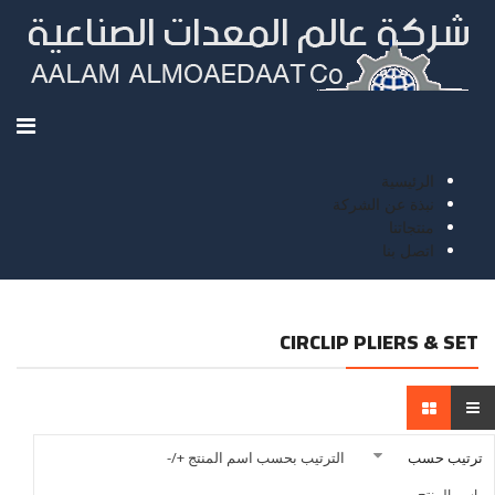
الرئيسية
نبذة عن الشركة
منتجاتنا
اتصل بنا
CIRCLIP PLIERS & SET
ترتيب حسب
الترتيب بحسب اسم المنتج +/-
اسم المنتج