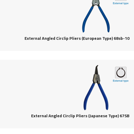
External Angled Circlip Pliers (European Type) 68sb-10
External Angled Circlip Pliers (Japanese Type) 67SB