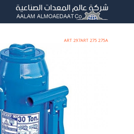
ART 297
ART 275 275A