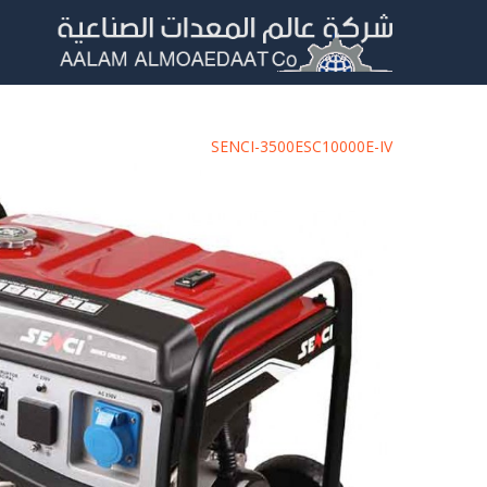
SENCI-3500E
SC10000E-IV