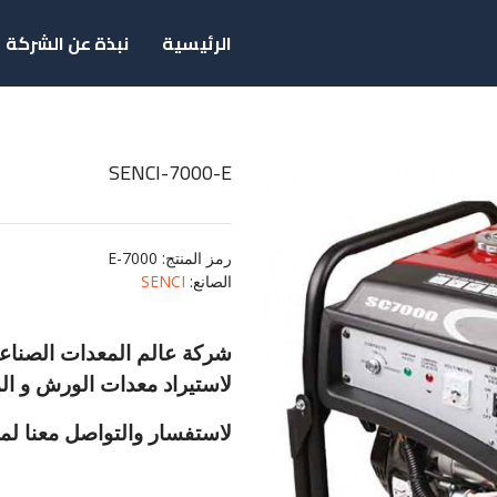
الرئيسية
نبذة عن الشركة
SENCI-7000-E
رمز المنتج
: 7000-E
الصانع
:
SENCI
شركة عالم المعدات الصناعية
لاستيراد معدات الورش و الم
لاستفسار والتواصل معنا لمع