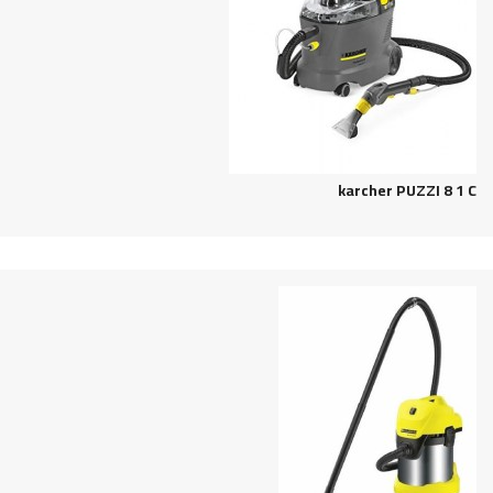
karcher PUZZI 8 1 C