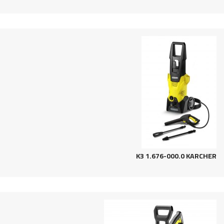
KARCHER‬‏ K3 1.676-000.0