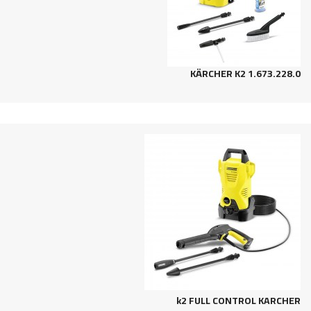
KÄRCHER K2 1.673.228.0
KARCHER‬‏ k2 FULL CONTROL