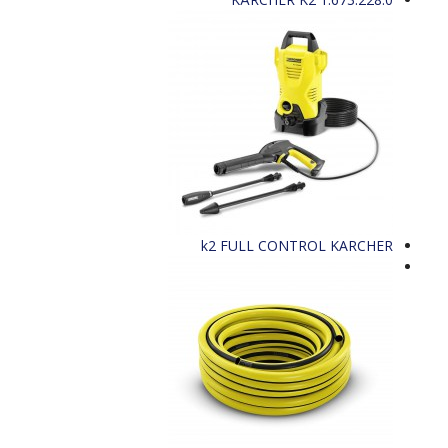
KARCHER‬‏ k2 FULL CONTROL