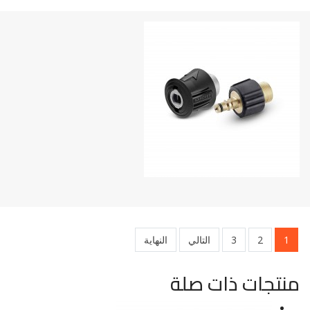
1
2
3
التالي
النهاية
منتجات ذات صلة