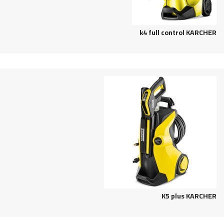
KARCHER‬‏ k4 full control
KARCHER‬‏ K5 plus