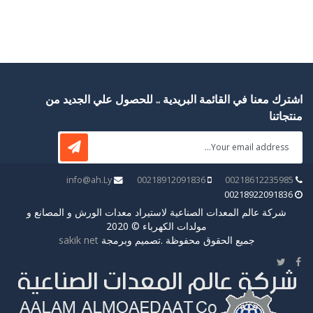
اشترك معنا في القائمة البريدية .. للحصول علي الجديد من
منتجاتنا
info@ah.Ly
00218912091836
00218612235985
00218922091836
شركة عالم المعدات الصناعية لاستيراد معدات الورش و المصانع و
مولدات الكهرباء © 2020
جميع الحقوق محفوظة .تصميم وبرمجة
sakik net