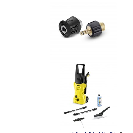
KÄRCHER K2 1.673.228.0