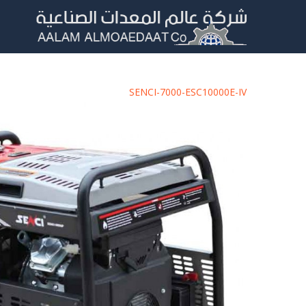
SENCI-7000-E
SC10000E-IV